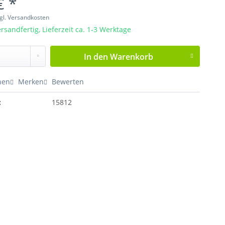
€ *
gl. Versandkosten
rsandfertig, Lieferzeit ca. 1-3 Werktage
In den
Warenkorb
hen
Merken
Bewerten
:
15812