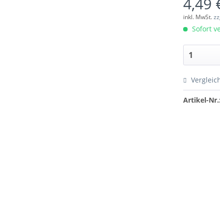
4,49 
inkl. MwSt.
zz
Sofort ve
Vergleic
Artikel-Nr.