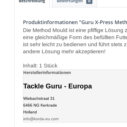
Beschreibung
Bewertungen
0
Produktinformationen "Guru X-Press Meth
Die Method Mould ist eine pfiffige Lösung 
eine gleichmäßige Form des befüllten Futt
ist sehr leicht zu bedienen und führt ste
andere Lösung mehr akzeptieren!
Inhalt: 1 Stück
Herstellerinformationen
Tackle Guru - Europa
Wiebachstraat 31
6466 NG Kerkrade
Holland
info@korda-eu.com