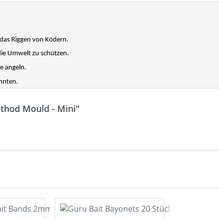
 das Riggen von Ködern.
 die Umwelt zu schützen.
ie angeln.
önnten.
thod Mould - Mini"