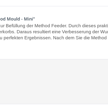
od Mould - Mini"
zur Befüllung der Method Feeder. Durch dieses prakti
erkorbs. Daraus resultiert eine Verbesserung der W
ts zu perfekten Ergebnissen. Nach dem Sie die Metho