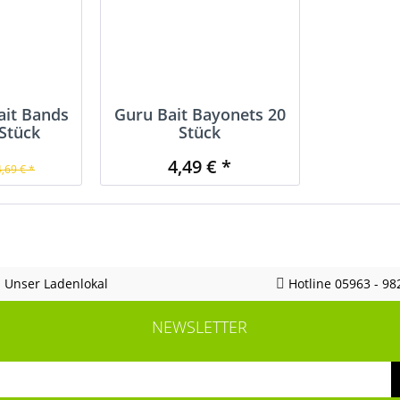
ait Bands
Guru Bait Bayonets 20
Stück
Stück
4,49 € *
4,69 € *
Unser Ladenlokal
Hotline 05963 - 98
NEWSLETTER