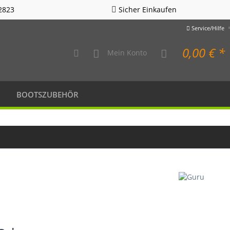
2823
Sicher Einkaufen
Service/Hilfe
0,00 € *
Mein Konto
BOOTSZUBEHÖR