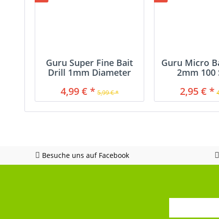
Guru Super Fine Bait
Guru Micro B
Drill 1mm Diameter
2mm 100 
4,99 € *
2,95 € *
5,99 € *
Besuche uns auf Facebook