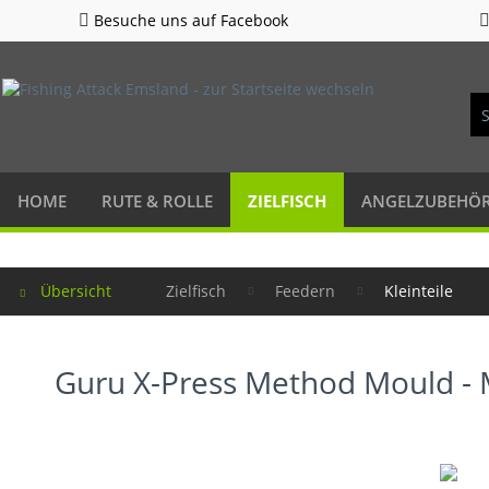
Besuche uns auf Facebook
HOME
RUTE & ROLLE
ZIELFISCH
ANGELZUBEHÖ
Übersicht
Zielfisch
Feedern
Kleinteile
Guru X-Press Method Mould - 