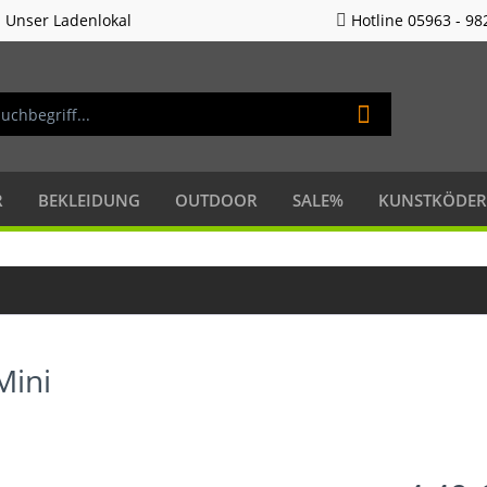
Unser Ladenlokal
Hotline 05963 - 98
R
BEKLEIDUNG
OUTDOOR
SALE%
KUNSTKÖDER
Mini