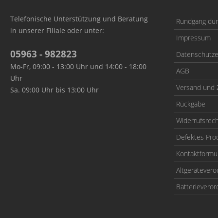
Telefonische Unterstützung und Beratung
Rundgang durc
in unserer Filiale oder unter:
Impressum
05963 - 982823
Datenschutze
Mo-Fr, 09:00 - 13:00 Uhr und 14:00 - 18:00
AGB
Uhr
Versand und 
Sa. 09:00 Uhr bis 13:00 Uhr
Rückgabe
Widerrufsrec
Defektes Pro
Kontaktformu
Altgerätever
Batterievero