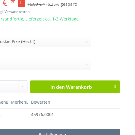
 € *
15,99 € *
(6,25% gespart)
gl. Versandkosten
rsandfertig, Lieferzeit ca. 1-3 Werktage
In den
Warenkorb
hen
Merken
Bewerten
:
45976.0001
Bestellmenge