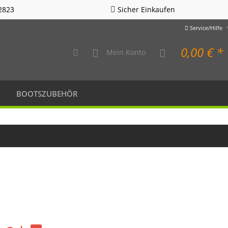
2823
Sicher Einkaufen
Service/Hilfe
0,00 € *
Mein Konto
BOOTSZUBEHÖR