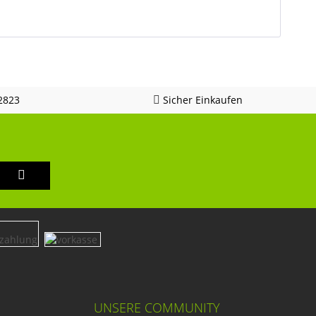
2823
Sicher Einkaufen
UNSERE COMMUNITY