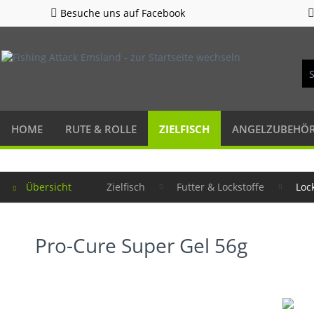
Besuche uns auf Facebook
HOME
RUTE & ROLLE
ZIELFISCH
ANGELZUBEHÖ
Übersicht
Zielfisch
Futter & Lockstoffe
Loc
Pro-Cure Super Gel 56g