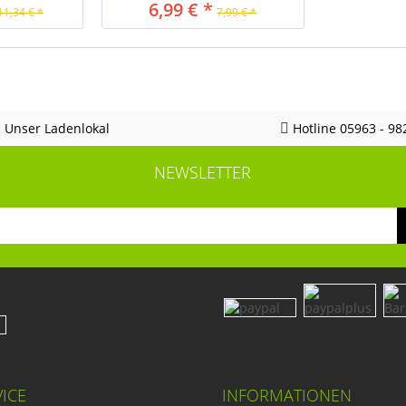
6,99 € *
11,34 € *
7,99 € *
Unser Ladenlokal
Hotline 05963 - 98
NEWSLETTER
ICE
INFORMATIONEN