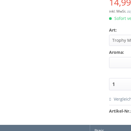
14,99
inkl. MwSt.
zz
Sofort ve
Art:
Aroma:
Vergleic
Artikel-Nr.
Preis