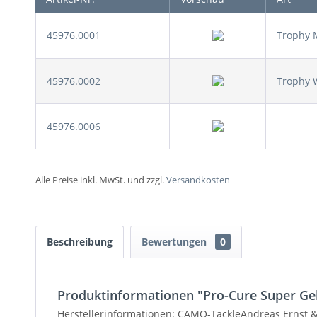
45976.0001
Trophy M
45976.0002
Trophy W
45976.0006
Alle Preise inkl. MwSt. und zzgl.
Versandkosten
Beschreibung
Bewertungen
0
Produktinformationen "Pro-Cure Super Ge
Herstellerinformationen: CAMO-TackleAndreas Ernst &