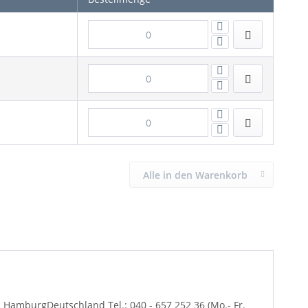
Alle in den Warenkorb
amburgDeutschland Tel.: 040 - 657 252 36 (Mo.- Fr.