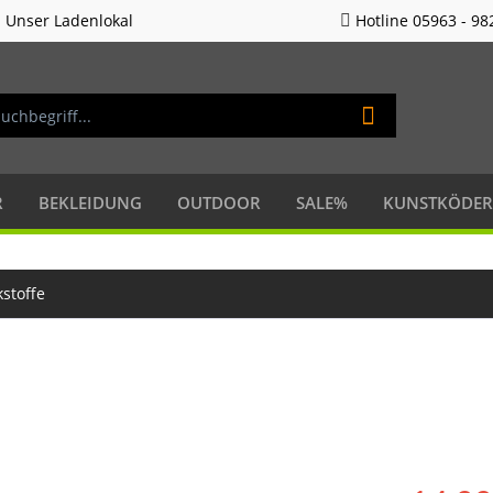
Unser Ladenlokal
Hotline 05963 - 98
R
BEKLEIDUNG
OUTDOOR
SALE%
KUNSTKÖDER
kstoffe