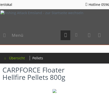
Hotline 05963 - 982823
Menü
Übersicht
Pellets
CARPFORCE Floater
Hellfire Pellets 800g