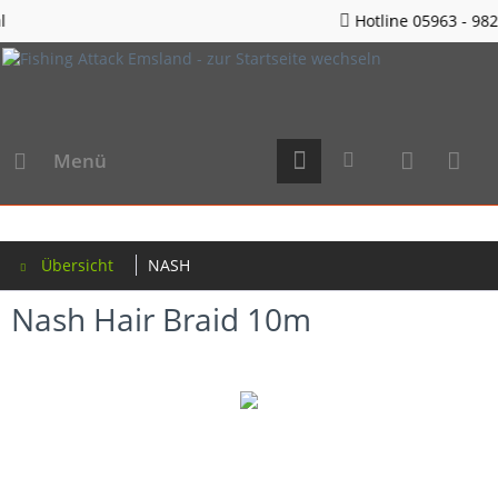
Hotline 05963 - 982823
Menü
Übersicht
NASH
Nash Hair Braid 10m