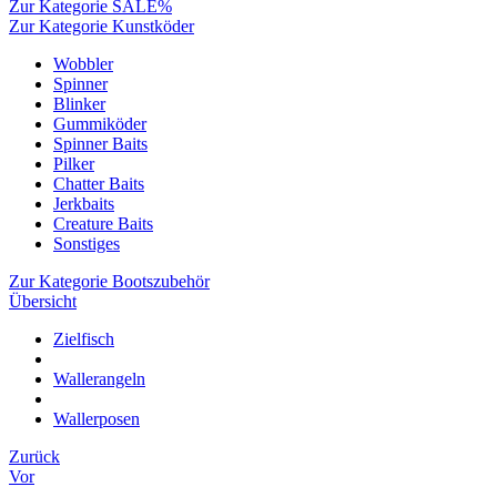
Zur Kategorie SALE%
Zur Kategorie Kunstköder
Wobbler
Spinner
Blinker
Gummiköder
Spinner Baits
Pilker
Chatter Baits
Jerkbaits
Creature Baits
Sonstiges
Zur Kategorie Bootszubehör
Übersicht
Zielfisch
Wallerangeln
Wallerposen
Zurück
Vor