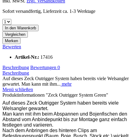
inkl. MwSt.
zzgl. Versandkosten
Sofort versandfertig, Lieferzeit ca. 1-3 Werktage
In den
Warenkorb
Vergleichen
Merken
Bewerten
Artikel-Nr.:
17416
Beschreibung
Bewertungen
0
Beschreibung
Auf dieses Zeck Outrigger System haben bereits viele Welsangler
gewartet. Man kann mit ihm...
mehr
Menü schließen
Produktinformationen "Zeck Outrigger System Green"
Auf dieses Zeck Outrigger System haben bereits viele
Welsangler gewartet.
Man kann mit ihm beim Abspannen und Bojenfischen den
Abstand vom Anbindepunkt bis zur Montage ganz einfach
festlegen und variieren.
Nach dem Anbringen des hinteren Clips am
Befestigungspunkt (Baum, Boje, Busch, Stock etc.) wickelt