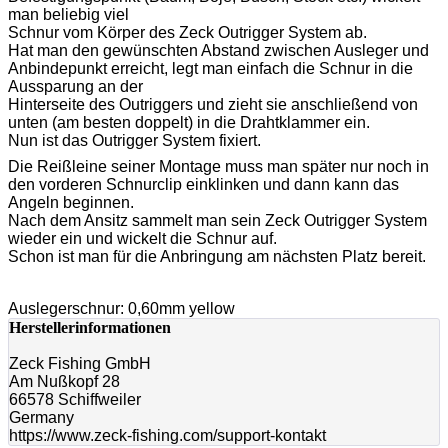
man beliebig viel
Schnur vom Körper des Zeck Outrigger System ab.
Hat man den gewünschten Abstand zwischen Ausleger und
Anbindepunkt erreicht, legt man einfach die Schnur in die
Aussparung an der
Hinterseite des Outriggers und zieht sie anschließend von
unten (am besten doppelt) in die Drahtklammer ein.
Nun ist das Outrigger System fixiert.
Die Reißleine seiner Montage muss man später nur noch in
den vorderen Schnurclip einklinken und dann kann das
Angeln beginnen.
Nach dem Ansitz sammelt man sein Zeck Outrigger System
wieder ein und wickelt die Schnur auf.
Schon ist man für die Anbringung am nächsten Platz bereit.
Auslegerschnur: 0,60mm yellow
Herstellerinformationen
Zeck Fishing GmbH
Am Nußkopf 28
66578 Schiffweiler
Germany
https://www.zeck-fishing.com/support-kontakt