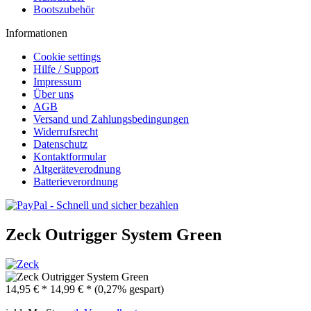
Bootszubehör
Informationen
Cookie settings
Hilfe / Support
Impressum
Über uns
AGB
Versand und Zahlungsbedingungen
Widerrufsrecht
Datenschutz
Kontaktformular
Altgeräteverodnung
Batterieverordnung
Zeck Outrigger System Green
14,95 € *
14,99 € *
(0,27% gespart)