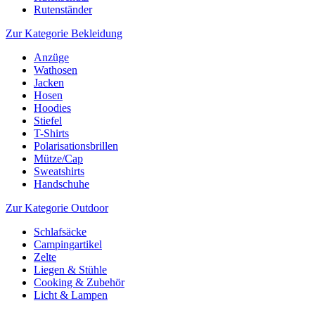
Rutenständer
Zur Kategorie Bekleidung
Anzüge
Wathosen
Jacken
Hosen
Hoodies
Stiefel
T-Shirts
Polarisationsbrillen
Mütze/Cap
Sweatshirts
Handschuhe
Zur Kategorie Outdoor
Schlafsäcke
Campingartikel
Zelte
Liegen & Stühle
Cooking & Zubehör
Licht & Lampen