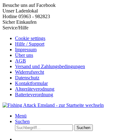
Besuche uns auf Facebook
Unser Ladenlokal
Hotline 05963 - 982823
Sicher Einkaufen
Service/Hilfe
Cookie settings
Hilfe / Support
Impressum
Über uns
AGB
Versand und Zahlungsbedingungen
Widerrufsrecht
Datenschutz
Kontaktformular
Altgeräteverodnung
Batterieverordnung
Menü
Suchen
Suchen