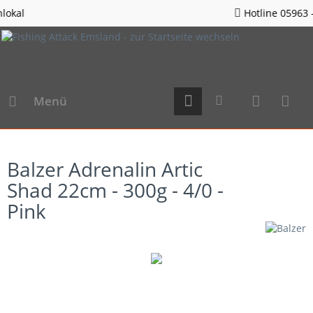
Hotline 05963 - 982823
Menü
Balzer Adrenalin Artic
Shad 22cm - 300g - 4/0 -
Pink