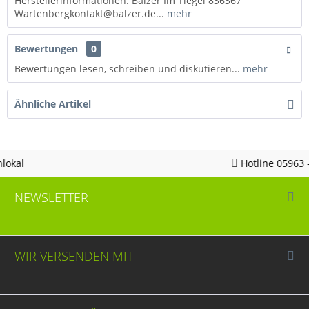
Herstellerinformationen: Balzer Im Tiegel 836367
Wartenbergkontakt@balzer.de...
mehr
Bewertungen
0
Bewertungen lesen, schreiben und diskutieren...
mehr
Ähnliche Artikel
Hotline 05963 - 982823
NEWSLETTER
WIR VERSENDEN MIT