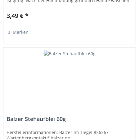
ist giftig. Nach der Handhabung gründlich Hände waschen.
Verwenden Sie Bleigewichte nur wie vorgesehen...
3,49 € *
Merken
Balzer Stehaufblei 60g
Herstellerinformationen: Balzer Im Tiegel 836367
Wartenbergkontakt@balzer.de