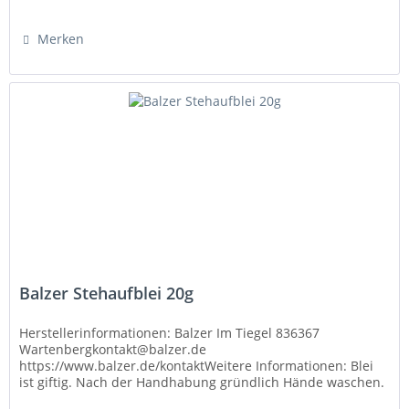
Merken
Balzer Stehaufblei 20g
Herstellerinformationen: Balzer Im Tiegel 836367
Wartenbergkontakt@balzer.de
https://www.balzer.de/kontaktWeitere Informationen: Blei
ist giftig. Nach der Handhabung gründlich Hände waschen.
Verwenden Sie Bleigewichte nur wie vorgesehen...