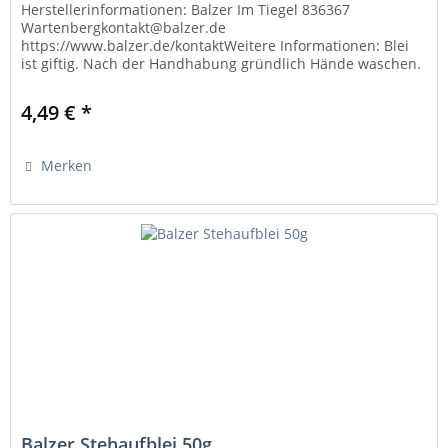
Herstellerinformationen: Balzer Im Tiegel 836367
Wartenbergkontakt@balzer.de
https://www.balzer.de/kontaktWeitere Informationen: Blei
ist giftig. Nach der Handhabung gründlich Hände waschen.
Verwenden Sie Bleigewichte nur wie vorgesehen...
4,49 € *
Merken
Balzer Stehaufblei 50g