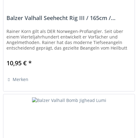
Balzer Valhall Seehecht Rig III / 165cm /...
Rainer Korn gilt als DER Norwegen-Profiangler. Seit über
einem Vierteljahrhundert entwickelt er Vorfächer und
Angelmethoden. Rainer hat das moderne Tiefseeangeln
entscheidend geprägt, das gezielte Beangeln vom Heilbutt
auf den Weg...
10,95 € *
Merken