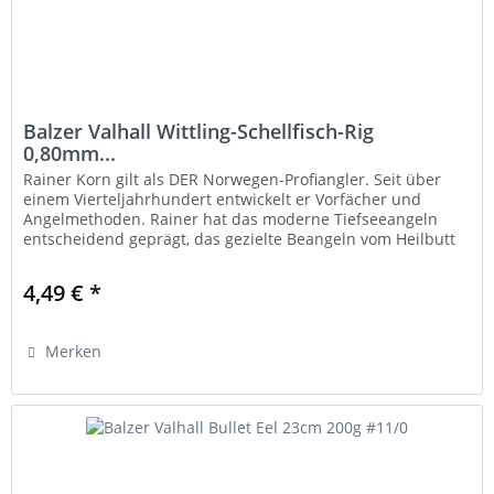
Balzer Valhall Wittling-Schellfisch-Rig
0,80mm...
Rainer Korn gilt als DER Norwegen-Profiangler. Seit über
einem Vierteljahrhundert entwickelt er Vorfächer und
Angelmethoden. Rainer hat das moderne Tiefseeangeln
entscheidend geprägt, das gezielte Beangeln vom Heilbutt
auf den Weg...
4,49 € *
Merken