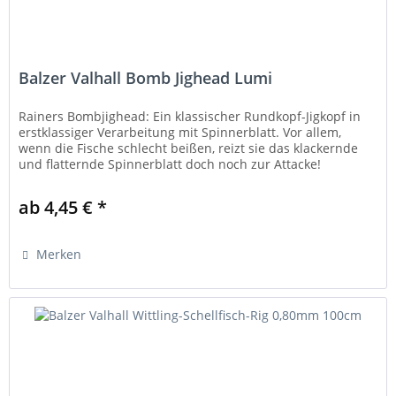
Balzer Valhall Bomb Jighead Lumi
Rainers Bombjighead: Ein klassischer Rundkopf-Jigkopf in
erstklassiger Verarbeitung mit Spinnerblatt. Vor allem,
wenn die Fische schlecht beißen, reizt sie das klackernde
und flatternde Spinnerblatt doch noch zur Attacke!
Qualitätshaken...
ab 4,45 € *
Merken