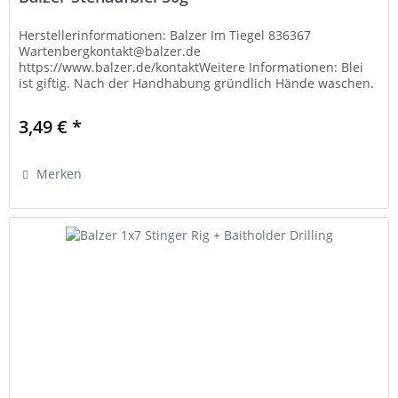
Herstellerinformationen: Balzer Im Tiegel 836367
Wartenbergkontakt@balzer.de
https://www.balzer.de/kontaktWeitere Informationen: Blei
ist giftig. Nach der Handhabung gründlich Hände waschen.
Verwenden Sie Bleigewichte nur wie vorgesehen...
3,49 € *
Merken