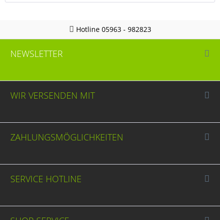
Hotline 05963 - 982823
NEWSLETTER
WIR VERSENDEN MIT
ZAHLUNGSMÖGLICHKEITEN
SERVICE HOTLINE