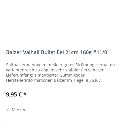
Balzer Valhall Bullet Eel 21cm 160g #11/0
Softbait zum Angeln im Meer gutes Strömungsverhalten
variantenreich zu angeln sehr stabiler Einzelhaken
Lieferumfang: 1 montierter Gummiköder
Herstellerinformationen Balzer Im Tiegel 8 36367
Wartenberg kontakt@balzer.de...
9,95 € *
Merken