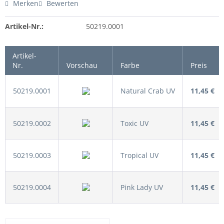
Merken
Bewerten
Artikel-Nr.:
50219.0001
Artikel-
Nr.
Vorschau
Farbe
Preis
50219.0001
Natural Crab UV
11,45 €
50219.0002
Toxic UV
11,45 €
50219.0003
Tropical UV
11,45 €
50219.0004
Pink Lady UV
11,45 €