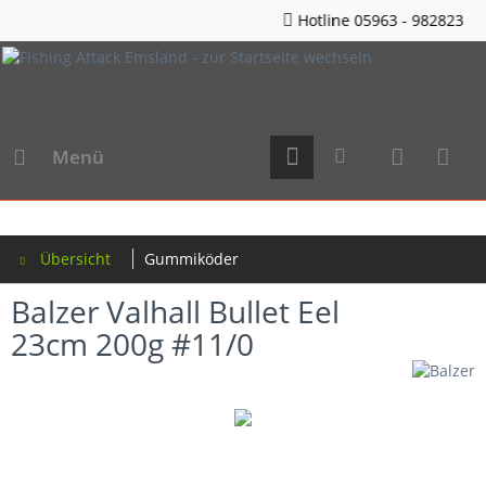
Hotline 05963 - 982823
Menü
Übersicht
Gummiköder
Balzer Valhall Bullet Eel
23cm 200g #11/0