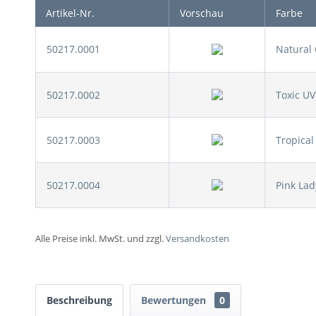
Artikel-Nr.
Vorschau
Farbe
50217.0001
Natural
50217.0002
Toxic UV
50217.0003
Tropical
50217.0004
Pink Lad
Alle Preise inkl. MwSt. und zzgl.
Versandkosten
Beschreibung
Bewertungen
0