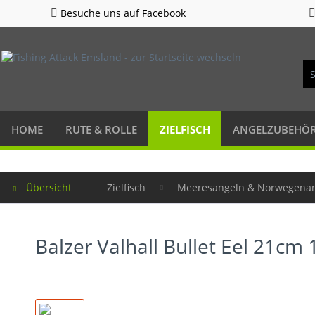
Besuche uns auf Facebook
HOME
RUTE & ROLLE
ZIELFISCH
ANGELZUBEHÖ
Übersicht
Zielfisch
Meeresangeln & Norwegena
Balzer Valhall Bullet Eel 21cm