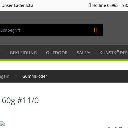
Unser Ladenlokal
Hotline 05963 - 98
R
BEKLEIDUNG
OUTDOOR
SALE%
KUNSTKÖDER
ngeln
Gummiköder
 160g #11/0