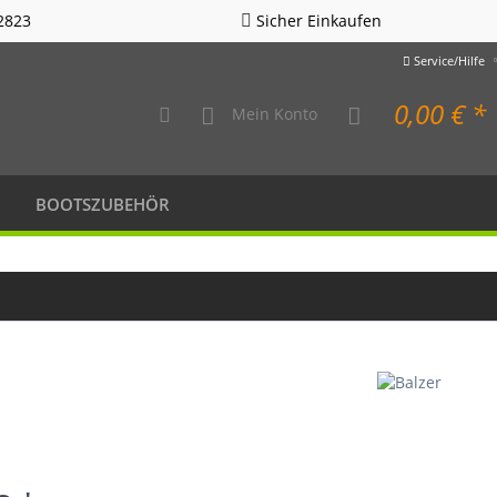
2823
Sicher Einkaufen
Service/Hilfe
0,00 € *
Mein Konto
BOOTSZUBEHÖR