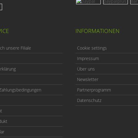
ICE
INFORMATIONEN
h unsere Filiale
Cookie settings
Impressum
rklärung
Über uns
Newsletter
Zahlungsbedingungen
Partnerprogramm
Datenschutz
ht
dukt
lar