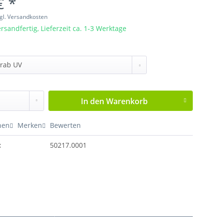
€ *
gl. Versandkosten
rsandfertig, Lieferzeit ca. 1-3 Werktage
In den
Warenkorb
hen
Merken
Bewerten
:
50217.0001