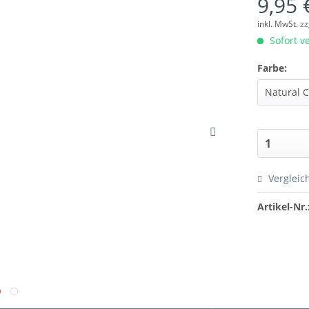
9,95 
inkl. MwSt.
zz
Sofort ve
Farbe:
Vergleic
Artikel-Nr.