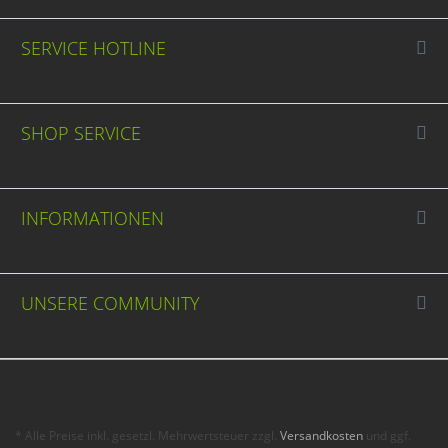
SERVICE HOTLINE
SHOP SERVICE
INFORMATIONEN
UNSERE COMMUNITY
* Alle Preise inkl. gesetzl. Mehrwertsteuer zzgl.
Versandkosten
und ggf.