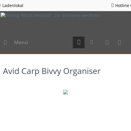
Hotline 05963 - 982823
Menü
Avid Carp Bivvy Organiser