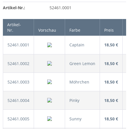
Artikel-Nr.:
52461.0001
Artikel-
Nr.
Vorschau
Farbe
Preis
52461.0001
Captain
18,50 €
52461.0002
Green Lemon
18,50 €
52461.0003
Möhrchen
18,50 €
52461.0004
Pinky
18,50 €
52461.0005
Sunny
18,50 €