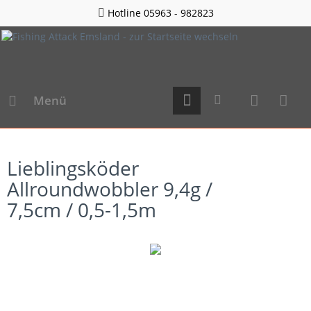
Hotline 05963 - 982823
Menü
Lieblingsköder
Allroundwobbler 9,4g /
7,5cm / 0,5-1,5m