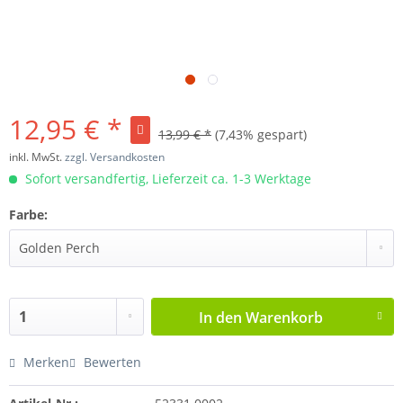
12,95 € *
13,99 € *
(7,43% gespart)
inkl. MwSt.
zzgl. Versandkosten
Sofort versandfertig, Lieferzeit ca. 1-3 Werktage
Farbe:
In den
Warenkorb
Merken
Bewerten