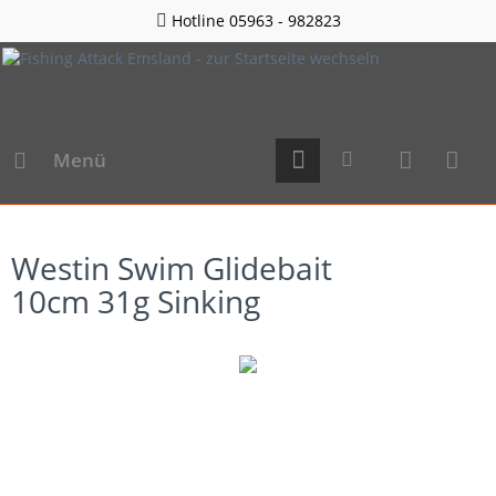
Hotline 05963 - 982823
Menü
Westin Swim Glidebait
10cm 31g Sinking