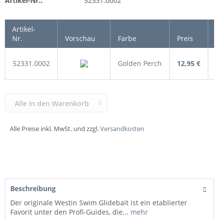
Artikel-Nr.:
52331.0002
Artikel-
Nr.
Vorschau
Farbe
Preis
52331.0002
Golden Perch
12,95 €
Alle in den Warenkorb
Alle Preise inkl. MwSt. und zzgl.
Versandkosten
Beschreibung
Der originale Westin Swim Glidebait ist ein etablierter
Favorit unter den Profi-Guides, die...
mehr