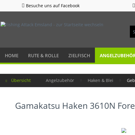
Besuche uns auf Facebook
HOME
RUTE & ROLLE
ZIELFISCH
ANGELZUBEHÖ
Übersicht
Angelzubehör
Haken & Blei
Geb
Gamakatsu Haken 3610N Fore