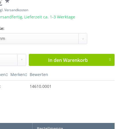
€ *
gl. Versandkosten
rsandfertig, Lieferzeit ca. 1-3 Werktage
e:
In den
Warenkorb
hen
Merken
Bewerten
:
14610.0001
Bestellmenge