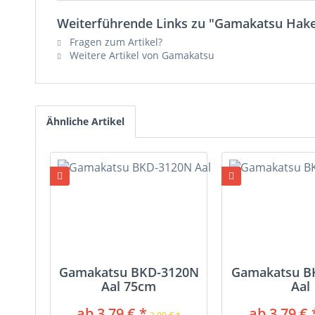
Weiterführende Links zu "Gamakatsu Hake
Fragen zum Artikel?
Weitere Artikel von Gamakatsu
Ähnliche Artikel
Gamakatsu BKD-3120N
Gamakatsu B
Aal 75cm
Aal
ab 3,79 € *
ab 3,79 € 