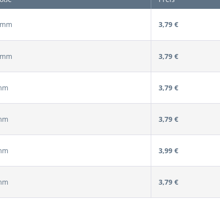
18mm
3,79 €
16mm
3,79 €
5mm
3,79 €
5mm
3,79 €
2mm
3,99 €
0mm
3,79 €