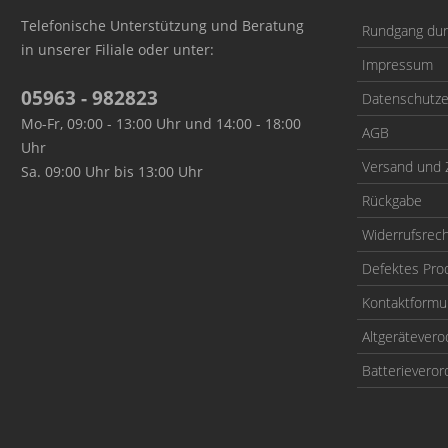
Telefonische Unterstützung und Beratung
Rundgang durc
in unserer Filiale oder unter:
Impressum
05963 - 982823
Datenschutze
Mo-Fr, 09:00 - 13:00 Uhr und 14:00 - 18:00
AGB
Uhr
Versand und 
Sa. 09:00 Uhr bis 13:00 Uhr
Rückgabe
Widerrufsrec
Defektes Pro
Kontaktformu
Altgerätever
Batterievero