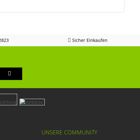
2823
Sicher Einkaufen
UNSERE COMMUNITY