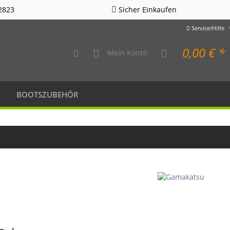
2823
Sicher Einkaufen
Service/Hilfe
0,00 € *
Mein Konto
BOOTSZUBEHÖR