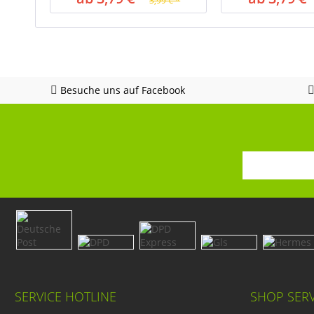
3,99 € *
Besuche uns auf Facebook
SERVICE HOTLINE
SHOP SERV