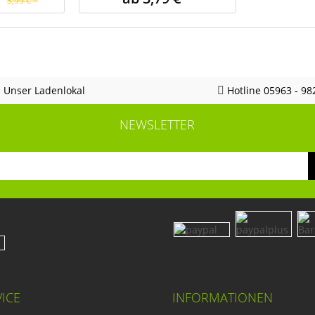
3,99 € *
Unser Ladenlokal
Hotline 05963 - 98
NEWSLETTER
ICE
INFORMATIONEN