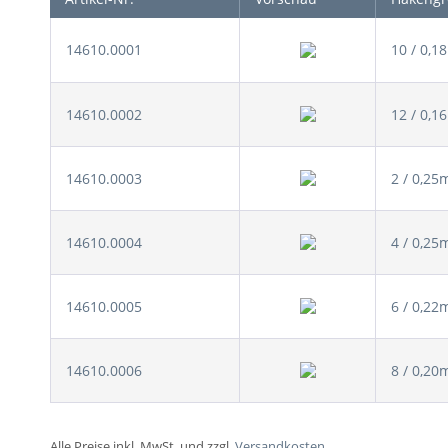
14610.0001
10 / 0,
14610.0002
12 / 0,
14610.0003
2 / 0,2
14610.0004
4 / 0,2
14610.0005
6 / 0,2
14610.0006
8 / 0,2
Alle Preise inkl. MwSt. und zzgl.
Versandkosten