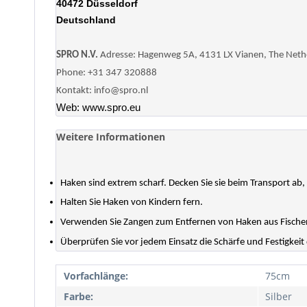
40472 Düsseldorf
Deutschland
SPRO N.V.
Adresse: Hagenweg 5A, 4131 LX Vianen, The Neth
Phone: +31 347 320888
Kontakt: info@spro.nl
Web: www.spro.eu
Weitere Informationen
Haken sind extrem scharf. Decken Sie sie beim Transport ab
Halten Sie Haken von Kindern fern.
Verwenden Sie Zangen zum Entfernen von Haken aus Fische
Überprüfen Sie vor jedem Einsatz die Schärfe und Festigkeit
Vorfachlänge:
75cm
Farbe:
Silber