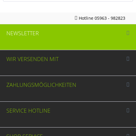
Hotline 05963 - 982823
NEWSLETTER
WIR VERSENDEN MIT
ZAHLUNGSMÖGLICHKEITEN
SERVICE HOTLINE