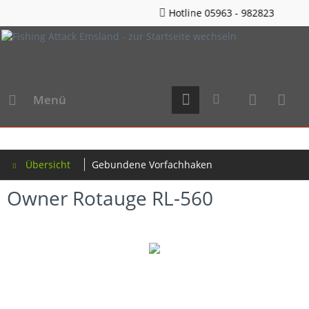
Hotline 05963 - 982823
Menü
Übersicht
Gebundene Vorfachhaken
Owner Rotauge RL-560