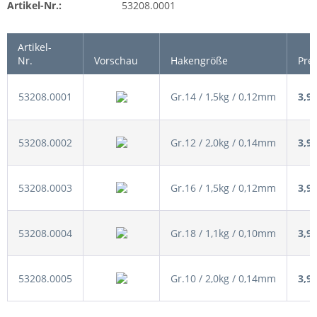
Artikel-Nr.:
53208.0001
Artikel-
Nr.
Vorschau
Hakengröße
Prei
53208.0001
Gr.14 / 1,5kg / 0,12mm
3,99
53208.0002
Gr.12 / 2,0kg / 0,14mm
3,99
53208.0003
Gr.16 / 1,5kg / 0,12mm
3,99
53208.0004
Gr.18 / 1,1kg / 0,10mm
3,99
53208.0005
Gr.10 / 2,0kg / 0,14mm
3,99