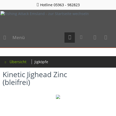
Hotline 05963 - 982823
Menü
Übersicht
Jigköpfe
Kinetic Jighead Zinc
(bleifrei)