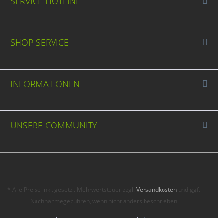
SERVICE HOTLINE
SHOP SERVICE
INFORMATIONEN
UNSERE COMMUNITY
* Alle Preise inkl. gesetzl. Mehrwertsteuer zzgl.
Versandkosten
und ggf.
Nachnahmegebühren, wenn nicht anders beschrieben