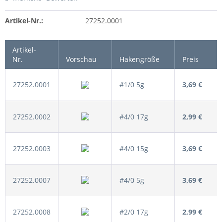
Artikel-Nr.:
27252.0001
Artikel-
Nr.
Vorschau
Hakengröße
Preis
27252.0001
#1/0 5g
3,69 €
27252.0002
#4/0 17g
2,99 €
27252.0003
#4/0 15g
3,69 €
27252.0007
#4/0 5g
3,69 €
27252.0008
#2/0 17g
2,99 €