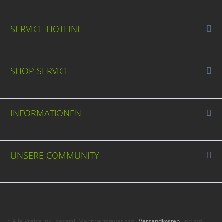
SERVICE HOTLINE
SHOP SERVICE
INFORMATIONEN
UNSERE COMMUNITY
* Alle Preise inkl. gesetzl. Mehrwertsteuer zzgl.
Versandkosten
und ggf.