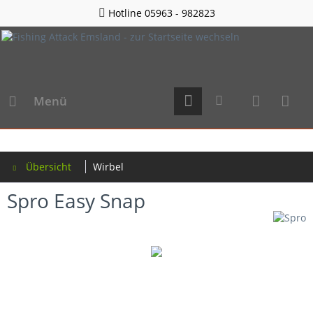
Hotline 05963 - 982823
Menü
Übersicht
Wirbel
Spro Easy Snap