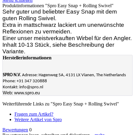
Menü schließen
Produktinformationen "Spro Easy Snap + Rolling Swivel"
Sehr guter und beliebter Easy Snap mit dem
guten Rolling Swivel.
Extra in mattschwarz lackiert um unerwünschte
Reflexionen zu vermeiden.
Einer unser meistverkauften Wirbel für den Angler.
Inhalt 10-13 Stück, siehe Beschreibung der
Variante.
Herstellerinformationen
SPRO N.V.
Adresse: Hagenweg 5A, 4131 LX Vianen, The Netherlands
Phone: +31 347 320888
Kontakt: info@spro.nl
Web: www.spro.eu
Weiterführende Links zu "Spro Easy Snap + Rolling Swivel"
Fragen zum Artikel?
Weitere Artikel von Spro
Bewertungen
0