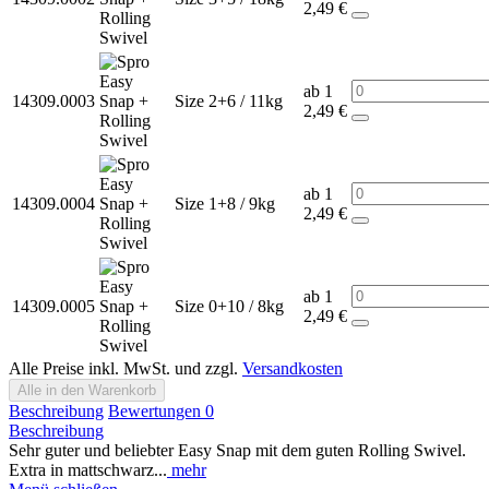
2,49 €
ab 1
14309.0003
Size 2+6 / 11kg
2,49 €
ab 1
14309.0004
Size 1+8 / 9kg
2,49 €
ab 1
14309.0005
Size 0+10 / 8kg
2,49 €
Alle Preise inkl. MwSt. und zzgl.
Versandkosten
Alle in den Warenkorb
Beschreibung
Bewertungen
0
Beschreibung
Sehr guter und beliebter Easy Snap mit dem guten Rolling Swivel.
Extra in mattschwarz...
mehr