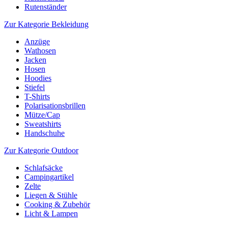
Rutenständer
Zur Kategorie Bekleidung
Anzüge
Wathosen
Jacken
Hosen
Hoodies
Stiefel
T-Shirts
Polarisationsbrillen
Mütze/Cap
Sweatshirts
Handschuhe
Zur Kategorie Outdoor
Schlafsäcke
Campingartikel
Zelte
Liegen & Stühle
Cooking & Zubehör
Licht & Lampen