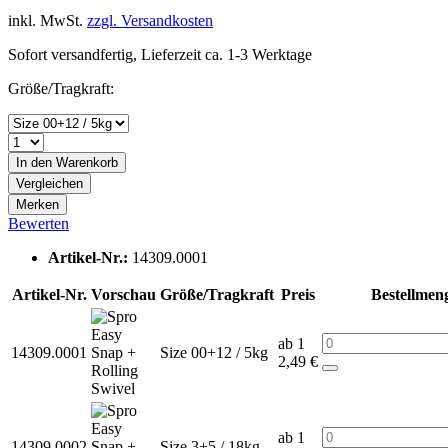
inkl. MwSt.
zzgl. Versandkosten
Sofort versandfertig, Lieferzeit ca. 1-3 Werktage
Größe/Tragkraft:
In den
Warenkorb
Vergleichen
Merken
Bewerten
Artikel-Nr.:
14309.0001
Artikel-Nr.
Vorschau
Größe/Tragkraft
Preis
Bestellmen
ab 1
14309.0001
Size 00+12 / 5kg
2,49 €
ab 1
14309.0002
Size 3+5 / 18kg