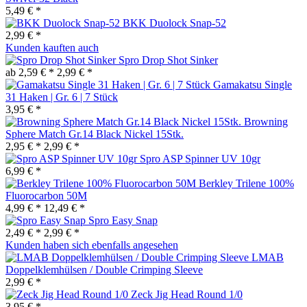
5,49 € *
BKK Duolock Snap-52
2,99 € *
Kunden kauften auch
Spro Drop Shot Sinker
ab 2,59 € *
2,99 € *
Gamakatsu Single
31 Haken | Gr. 6 | 7 Stück
3,95 € *
Browning
Sphere Match Gr.14 Black Nickel 15Stk.
2,95 € *
2,99 € *
Spro ASP Spinner UV 10gr
6,99 € *
Berkley Trilene 100%
Fluorocarbon 50M
4,99 € *
12,49 € *
Spro Easy Snap
2,49 € *
2,99 € *
Kunden haben sich ebenfalls angesehen
LMAB
Doppelklemhülsen / Double Crimping Sleeve
2,99 € *
Zeck Jig Head Round 1/0
3,95 € *