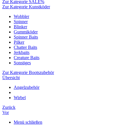
Zur Kategorie SALE%
Zur Kategorie Kunstköder
Wobbler
Spinner
Blinker
Gummiköder
Spinner Baits
Pilker
Chatter Baits
Jerkbaits
Creature Baits
Sonstiges
Zur Kategorie Bootszubehör
Übersicht
Angelzubehör
Wirbel
Zurück
Vor
Menü schließen