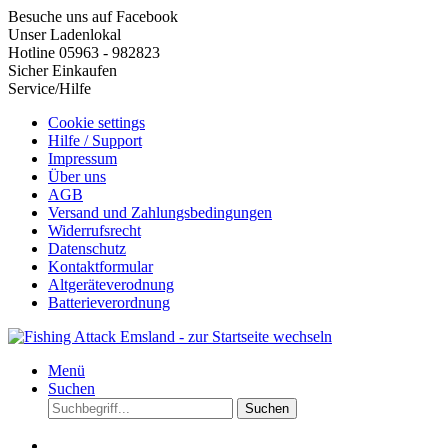
Besuche uns auf Facebook
Unser Ladenlokal
Hotline 05963 - 982823
Sicher Einkaufen
Service/Hilfe
Cookie settings
Hilfe / Support
Impressum
Über uns
AGB
Versand und Zahlungsbedingungen
Widerrufsrecht
Datenschutz
Kontaktformular
Altgeräteverodnung
Batterieverordnung
Menü
Suchen
Suchen