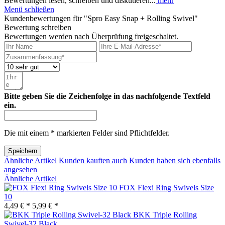
Bewertungen lesen, schreiben und diskutieren...
mehr
Menü schließen
Kundenbewertungen für "Spro Easy Snap + Rolling Swivel"
Bewertung schreiben
Bewertungen werden nach Überprüfung freigeschaltet.
Bitte geben Sie die Zeichenfolge in das nachfolgende Textfeld
ein.
Die mit einem * markierten Felder sind Pflichtfelder.
Speichern
Ähnliche Artikel
Kunden kauften auch
Kunden haben sich ebenfalls
angesehen
Ähnliche Artikel
FOX Flexi Ring Swivels Size
10
4,49 € *
5,99 € *
BKK Triple Rolling
Swivel-32 Black