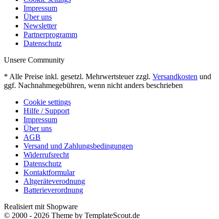
Impressum
Über uns
Newsletter
Partnerprogramm
Datenschutz
Unsere Community
* Alle Preise inkl. gesetzl. Mehrwertsteuer zzgl.
Versandkosten
und
ggf. Nachnahmegebühren, wenn nicht anders beschrieben
Cookie settings
Hilfe / Support
Impressum
Über uns
AGB
Versand und Zahlungsbedingungen
Widerrufsrecht
Datenschutz
Kontaktformular
Altgeräteverodnung
Batterieverordnung
Realisiert mit Shopware
© 2000 - 2026 Theme by TemplateScout.de