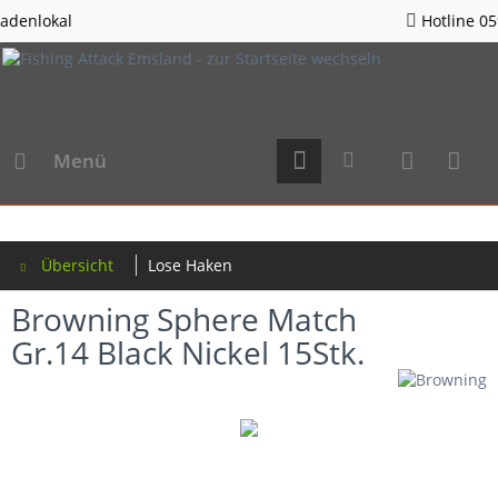
Hotline 05963 - 982823
Menü
Übersicht
Lose Haken
Browning Sphere Match
Gr.14 Black Nickel 15Stk.