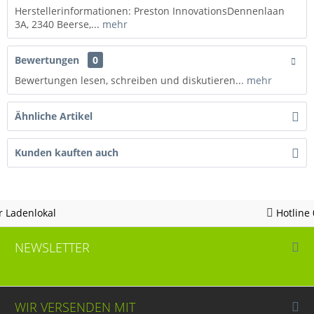
Herstellerinformationen: Preston InnovationsDennenlaan
3A, 2340 Beerse,...
mehr
Bewertungen
0
Bewertungen lesen, schreiben und diskutieren...
mehr
Ähnliche Artikel
Kunden kauften auch
Hotline 05963 - 982823
NEWSLETTER
WIR VERSENDEN MIT