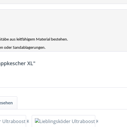
Stäbe aus leitfähigem Material bestehen.
den oder Sandablagerungen.
appkescher XL"
gesehen