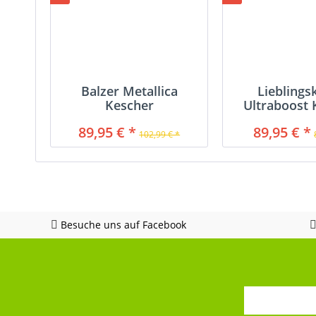
Balzer Metallica
Lieblings
Kescher
Ultraboost 
Allrou
89,95 € *
89,95 € *
102,99 € *
Besuche uns auf Facebook