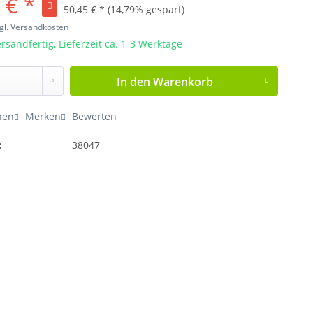
 € *
50,45 € *
(14,79% gespart)
gl. Versandkosten
rsandfertig, Lieferzeit ca. 1-3 Werktage
In den
Warenkorb
hen
Merken
Bewerten
:
38047