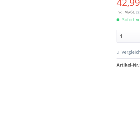
42,99
inkl. MwSt.
zz
Sofort ve
Vergleic
Artikel-Nr.