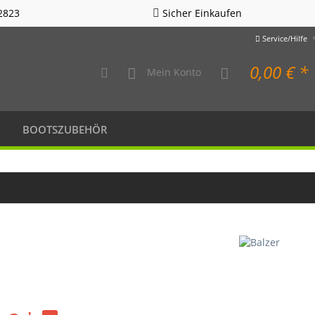
2823
Sicher Einkaufen
Service/Hilfe
0,00 € *
Mein Konto
BOOTSZUBEHÖR