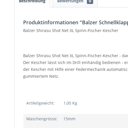
Beschreibung
Bewertungen
0
Produktinformationen "Balzer Schnellklap
Balzer Shirasu Shot Net XL Spinn-Fischer-Kescher
Balzer Shirasu Shot Net XL Spinn-Fischer-Kescher
- da
Der Kescher lässt sich im Drill einhändig bedienen 
der Kescher mit Hilfe einer Federmechanik automatisch
gummiertem Netz.
Artikelgewicht:
1,00 Kg
Maschengrösse:
15mm