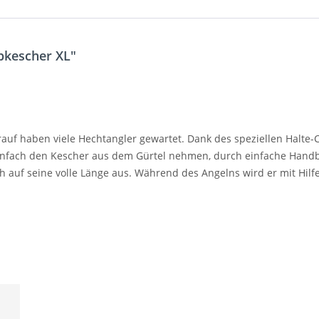
pkescher XL"
rauf haben viele Hechtangler gewartet. Dank des speziellen Halte-
- einfach den Kescher aus dem Gürtel nehmen, durch einfache Hand
 auf seine volle Länge aus. Während des Angelns wird er mit Hilfe 