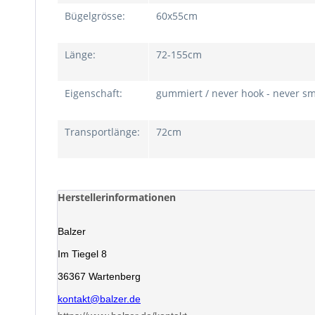
Bügelgrösse:
60x55cm
Länge:
72-155cm
Eigenschaft:
gummiert / never hook - never sm
Transportlänge:
72cm
Herstellerinformationen
Balzer
Im Tiegel 8
36367 Wartenberg
kontakt@balzer.de