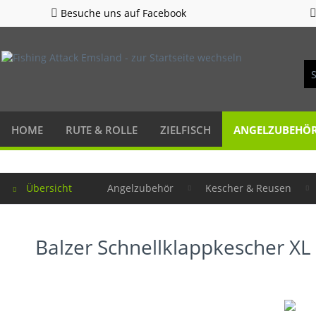
Besuche uns auf Facebook
HOME
RUTE & ROLLE
ZIELFISCH
ANGELZUBEHÖ
Übersicht
Angelzubehör
Kescher & Reusen
Balzer Schnellklappkescher XL