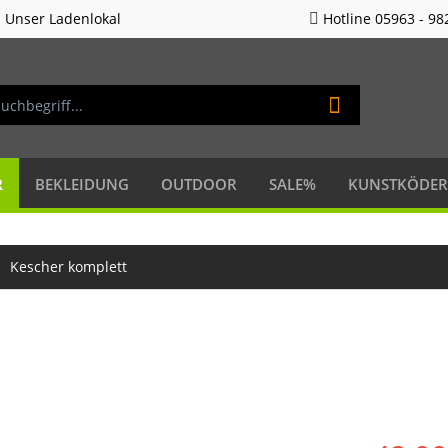
Unser Ladenlokal
Hotline 05963 - 98
R
BEKLEIDUNG
OUTDOOR
SALE%
KUNSTKÖDER
Kescher komplett