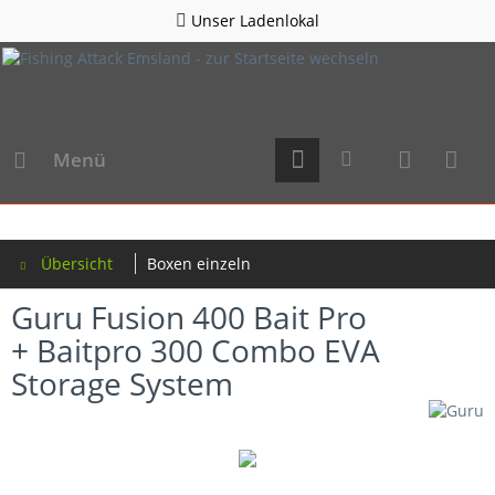
Unser Ladenlokal
Menü
Übersicht
Boxen einzeln
Guru Fusion 400 Bait Pro
+ Baitpro 300 Combo EVA
Storage System