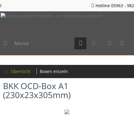
Hotline 05963 - 982823
Menü
Übersicht
Boxen einzeln
BKK OCD-Box A1
(230x23x305mm)