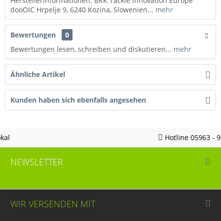
Herstellerinformationen: BKK Tackle Innovation Europe
dooOIC Hrpelje 9, 6240 Kozina, Slowenien...
mehr
Bewertungen
0
Bewertungen lesen, schreiben und diskutieren...
mehr
Ähnliche Artikel
Kunden haben sich ebenfalls angesehen
Hotline 05963 - 982823
NEWSLETTER
WIR VERSENDEN MIT