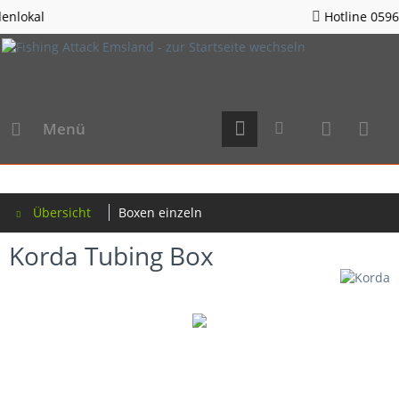
Hotline 05963 - 982823
Menü
Übersicht
Boxen einzeln
Korda Tubing Box