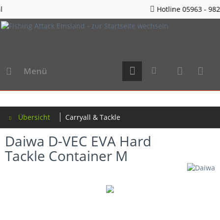
Hotline 05963 - 982823
Menü
Übersicht
Carryall & Tackle
Daiwa D-VEC EVA Hard
Tackle Container M