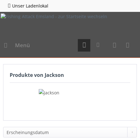
enlokal
Hotline 0596
Menü
Produkte von Jackson