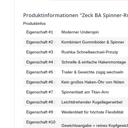
Produktinformationen "Zeck BA Spinner-R
Produktinfos
Eigenschaft #1 :
Moderner Underspin
Eigenschaft #2 :
Kombiniert Gummiköder & Spinner
Eigenschaft #3 :
Rushka-Schnellwechsel-Prinzip
Eigenschaft #4 :
Schnelle & einfache Hakenmontage
Eigenschaft #5 :
Trailer & Gewichte zügig wechseln
Eigenschaft #6 :
Kein großes Haken-Öhr von Nöten
Eigenschaft #7 :
Spinnerblatt am Titan-Arm
Eigenschaft #8 :
Leichtdrehender Kugellagerwirbel
Eigenschaft #9 :
Weidenblatt für höchste Flexibilität
Eigenschaft #10
Gewichtsangabe = reines Kopfgewic