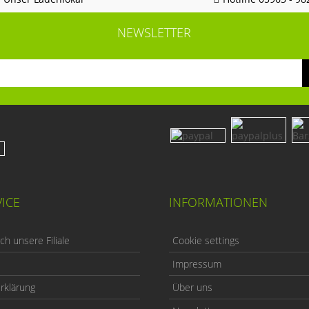
NEWSLETTER
ICE
INFORMATIONEN
h unsere Filiale
Cookie settings
Impressum
rklärung
Über uns