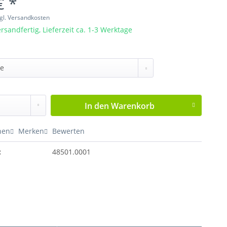
€ *
gl. Versandkosten
rsandfertig, Lieferzeit ca. 1-3 Werktage
In den
Warenkorb
hen
Merken
Bewerten
:
48501.0001