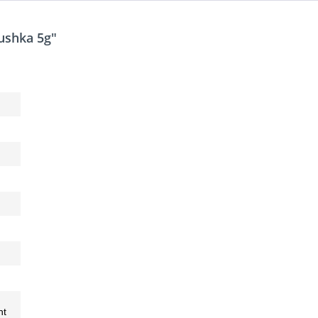
ushka 5g"
ht