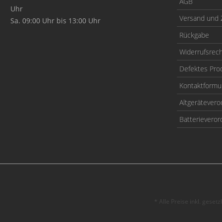
AGB
Uhr
Versand und 
Sa. 09:00 Uhr bis 13:00 Uhr
Rückgabe
Widerrufsrec
Defektes Pro
Kontaktformu
Altgerätever
Batterievero
* Alle Preise inkl. geset