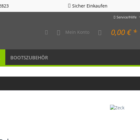
2823
Sicher Einkaufen
Service/Hilfe
0,00 € *
Mein Konto
R
BOOTSZUBEHÖR