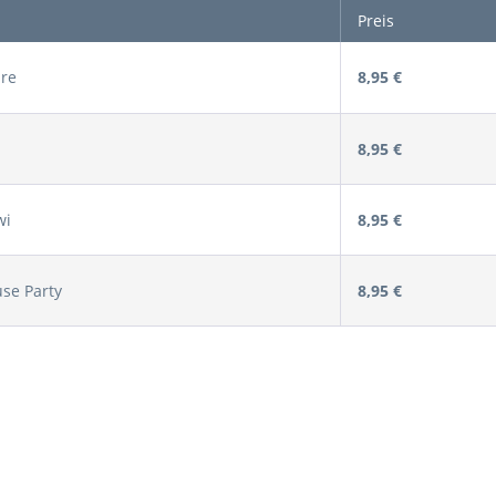
Preis
ire
8,95 €
8,95 €
wi
8,95 €
se Party
8,95 €