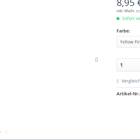
8,95 
inkl. MwSt.
zz
Sofort ve
Farbe:
Vergleic
Artikel-Nr.