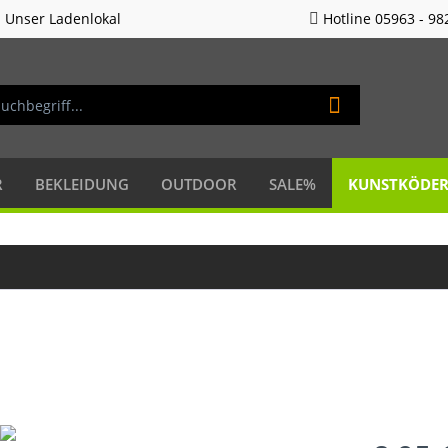
Unser Ladenlokal
Hotline 05963 - 98
R
BEKLEIDUNG
OUTDOOR
SALE%
KUNSTKÖDE