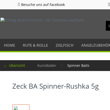
Besuche uns auf Facebook
HOME
RUTE & ROLLE
ZIELFISCH
ANGELZUBEHÖ
Übersicht
Kunstköder
Spinner Baits
Zeck BA Spinner-Rushka 5g