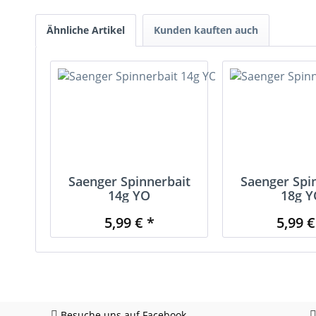
Ähnliche Artikel
Kunden kauften auch
Saenger Spinnerbait
Saenger Spi
14g YO
18g Y
5,99 € *
5,99 €
Besuche uns auf Facebook