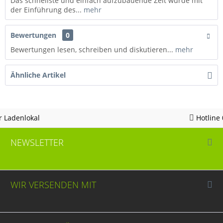
Das schnellste und einfach aufzubauende Zelt wurde mit
der Einführung des...
mehr
Bewertungen
0
Bewertungen lesen, schreiben und diskutieren...
mehr
Ähnliche Artikel
Hotline 05963 - 982823
NEWSLETTER
WIR VERSENDEN MIT