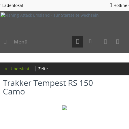
Hotline 05963 - 982823
Menü
Übersicht
Zelte
Trakker Tempest RS 150
Camo