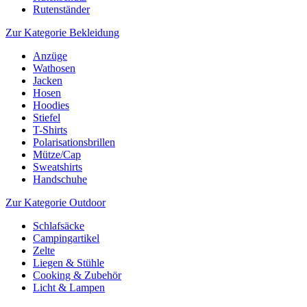
Rutenständer
Zur Kategorie Bekleidung
Anzüge
Wathosen
Jacken
Hosen
Hoodies
Stiefel
T-Shirts
Polarisationsbrillen
Mütze/Cap
Sweatshirts
Handschuhe
Zur Kategorie Outdoor
Schlafsäcke
Campingartikel
Zelte
Liegen & Stühle
Cooking & Zubehör
Licht & Lampen