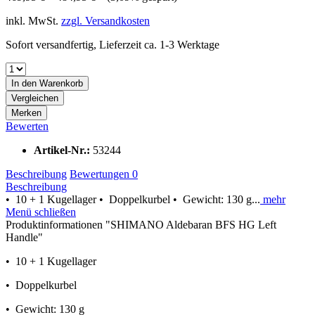
inkl. MwSt.
zzgl. Versandkosten
Sofort versandfertig, Lieferzeit ca. 1-3 Werktage
In den
Warenkorb
Vergleichen
Merken
Bewerten
Artikel-Nr.:
53244
Beschreibung
Bewertungen
0
Beschreibung
• 10 + 1 Kugellager • Doppelkurbel • Gewicht: 130 g...
mehr
Menü schließen
Produktinformationen "SHIMANO Aldebaran BFS HG Left
Handle"
• 10 + 1 Kugellager
• Doppelkurbel
• Gewicht: 130 g