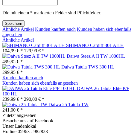
Die mit einem * markierten Felder sind Pflichtfelder.
Speichern
Ähnliche Artikel
Kunden kauften auch
Kunden haben sich ebenfalls
angesehen
Ähnliche Artikel
SHIMANO Cardiff 301 A LH
104,99 € *
129,99 € *
Daiwa Steez A II TW 1000HL
499,95 € *
Daiwa Tatula TWS 300 HL
299,95 € *
Kunden kauften auch
Kunden haben sich ebenfalls angesehen
DAIWA 26 Tatula Elite P/F
100 HL
239,99 € *
290,00 € *
Daiwa 25 Tatula TW
241,00 € *
Zuletzt angesehen
Besuche uns auf Facebook
Unser Ladenlokal
Hotline 05963 - 982823