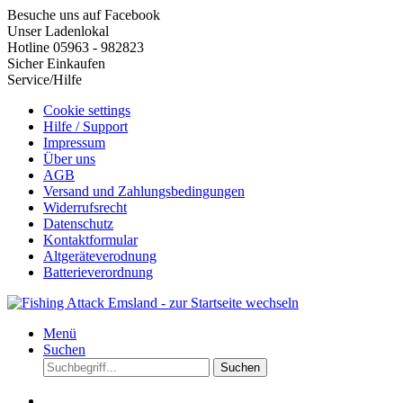
Besuche uns auf Facebook
Unser Ladenlokal
Hotline 05963 - 982823
Sicher Einkaufen
Service/Hilfe
Cookie settings
Hilfe / Support
Impressum
Über uns
AGB
Versand und Zahlungsbedingungen
Widerrufsrecht
Datenschutz
Kontaktformular
Altgeräteverodnung
Batterieverordnung
Menü
Suchen
Suchen