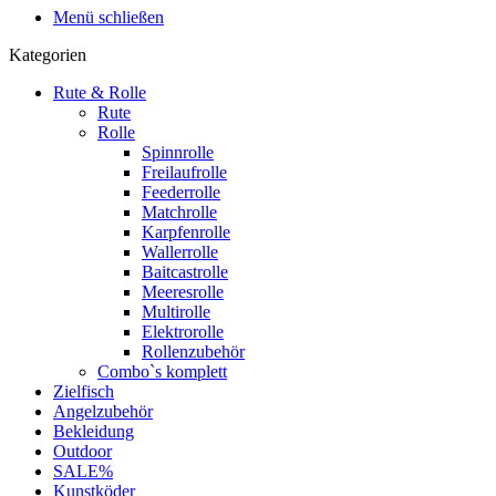
Menü schließen
Kategorien
Rute & Rolle
Rute
Rolle
Spinnrolle
Freilaufrolle
Feederrolle
Matchrolle
Karpfenrolle
Wallerrolle
Baitcastrolle
Meeresrolle
Multirolle
Elektrorolle
Rollenzubehör
Combo`s komplett
Zielfisch
Angelzubehör
Bekleidung
Outdoor
SALE%
Kunstköder