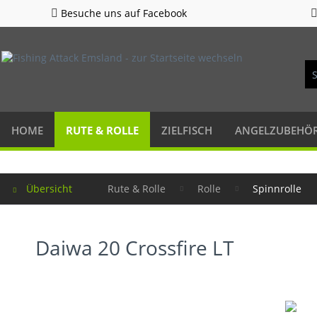
Besuche uns auf Facebook
HOME
RUTE & ROLLE
ZIELFISCH
ANGELZUBEHÖ
Übersicht
Rute & Rolle
Rolle
Spinnrolle
Daiwa 20 Crossfire LT