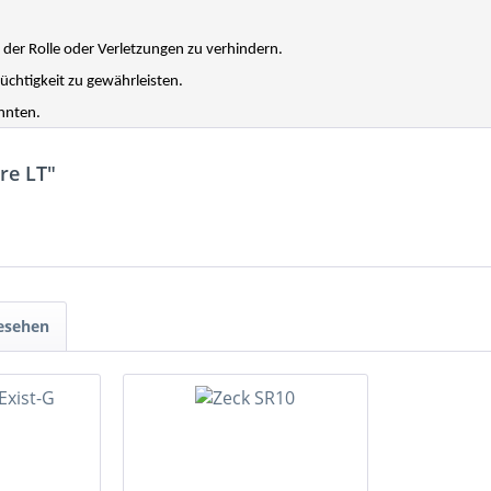
er Rolle oder Verletzungen zu verhindern.
chtigkeit zu gewährleisten.
önnten.
re LT"
gesehen