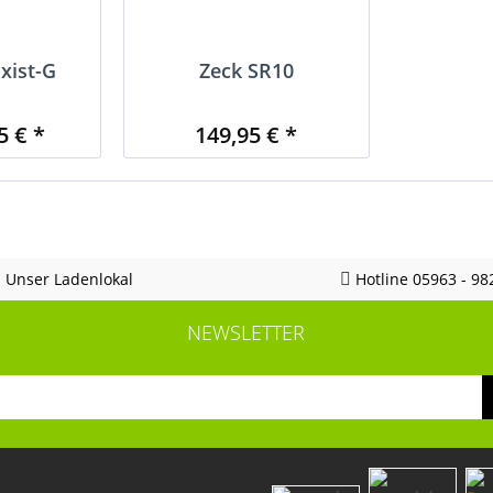
xist-G
Zeck SR10
5 € *
149,95 € *
Unser Ladenlokal
Hotline 05963 - 98
NEWSLETTER