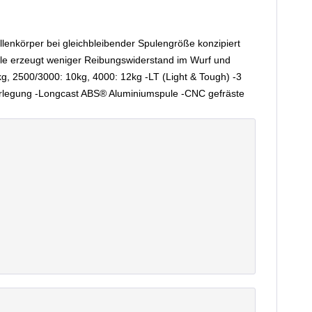
lenkörper bei gleichbleibender Spulengröße konzipiert
ule erzeugt weniger Reibungswiderstand im Wurf und
g, 2500/3000: 10kg, 4000: 12kg -LT (Light & Tough) -3
legung -Longcast ABS® Aluminiumspule -CNC gefräste