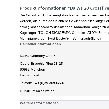
Produktinformationen "Daiwa 20 Crossfire
Die Crossfire LT überzeugt durch einen seidenweichen La
werden, die durch das leichtere Gewicht deutlich länger
ermöglicht bessere Wurfdistanzen. Modernes Design zu ei
Kugellager -TOUGH DIGIGEAR® Getriebe -ATD™ Bremssyst
Aluminiumkurbel -Twist Buster® II Schnurlaufröllchen
Herstellerinformationen
Daiwa Germany GmbH
Georg-Brauchle-Ring 23-25
80992 München
Deutschland
Telefon: +49 (0)89 309065-0
E-Mail: info@daiwa.de
Weitere Informationen