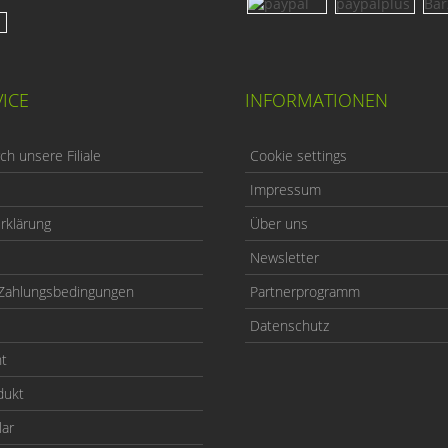
ICE
INFORMATIONEN
h unsere Filiale
Cookie settings
Impressum
rklärung
Über uns
Newsletter
Zahlungsbedingungen
Partnerprogramm
Datenschutz
ht
dukt
lar