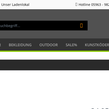
Unser Ladenlokal
Hotline 05963 - 98
R
BEKLEIDUNG
OUTDOOR
SALE%
KUNSTKÖDE