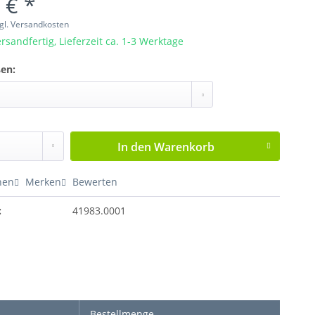
 € *
gl. Versandkosten
rsandfertig, Lieferzeit ca. 1-3 Werktage
en:
In den
Warenkorb
hen
Merken
Bewerten
:
41983.0001
Bestellmenge