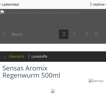
Hotline 05963 - 982823
Menü
Übersicht
Lockstoffe
Sensas Aromix
Regenwurm 500ml